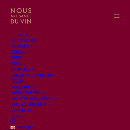
COFFRET 6
LES ARTISANES
LES RÉGIONS
GENÈVE
VAUD
VALAIS
TROIS-LACS
SUISSE ALÉMANIQUE
TESSIN
L’ASSOCIATION
NOTRE MISSION
LES AMBASSADRICES
NOUS SOUTENIR
ACTUALITÉS
CONTACT
DiVINes! Le salon suisse des
ENGLISH