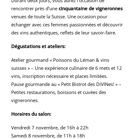
Durant deux jours, vous aurez l’occasion de
rencontrer près d’une
cinquantaine de vigneronnes
venues de toute la Suisse. Une occasion pour
échanger avec ces femmes passionnées et découvrir
des vins authentiques, reflets de leur savoir-faire.
Dégustations et ateliers:
Atelier gourmand « Poissons du Léman & vins
suisses » – Une expérience culinaire de 6 mets et 12
vins, inscription nécessaire et places limitées.
Pause gourmande au « Petit Bistrot des DiVINes! » –
Petites restaurations, boissons et cuvées des
vigneronnes.
Horaires du salon:
Vendredi 7 novembre, de 16h à 22h
Samedi 8 novembre, de 11h à 18h