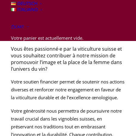
DEUTSCH
ITALIANO
Soutenez notre engagement
CART
pour la viticulture suisse!
Votre panier est actuellement vide.
Vous êtes passionné∙e par la viticulture suisse et
vous souhaitez contribuer à notre mission de
promouvoir l’image et la place de la femme dans
l’univers du vin?
Votre soutien financier permet de soutenir nos actions
diverses et renforcer notre engagement en faveur de
la viticulture durable et de l’excellence œnologique.
Votre générosité nous permettra de poursuivre notre
travail crucial dans les vignobles suisses, en
préservant nos traditions tout en embrassant
l’innovation et la durabilité. Chaque contribution,