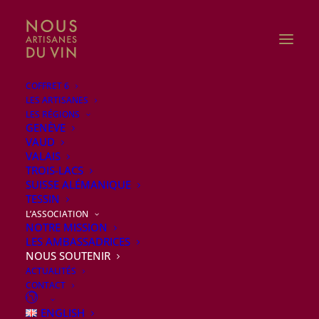
COFFRET 6
LES ARTISANES
LES RÉGIONS
GENÈVE
VAUD
VALAIS
TROIS-LACS
Soutenir les Artisanes
SUISSE ALÉMANIQUE
du Vin
TESSIN
L’ASSOCIATION
NOTRE MISSION
LES AMBASSADRICES
NOUS SOUTENIR
ACTUALITÉS
CONTACT
ENGLISH