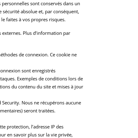
ns personnelles sont conservés dans un
 sécurité absolue et, par conséquent,
e faites à vos propres risques.
s externes. Plus d’information par
s méthodes de connexion. Ce cookie ne
e connexion sont enregistrés
’attaques. Exemples de conditions lors de
ons du contenu du site et mises à jour
olid Security. Nous ne récupérons aucune
entaires) seront traitées.
tte protection, l’adresse IP des
ur en savoir plus sur la vie privée,