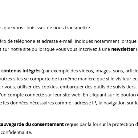
ns que vous choisissez de nous transmettre.
méro de téléphone et adresse e-mail, indiqués notamment lorsqu
 sur notre site ou lorsque vous vous inscrivez à une
newsletter
(
s
contenus intégrés
(par exemple des vidéos, images, sons, articl
utres sites se comporte de la même manière que si le visiteur·euse
 vous, utiliser des cookies, embarquer des outils de suivis tiers,
n compte connecté sur leur site web. En cliquant sur le bouton d
e les données nécessaires comme l’adresse IP, la navigation sur le 
sauvegarde du consentement
requis par la loi sur la protectio
confidentialité.