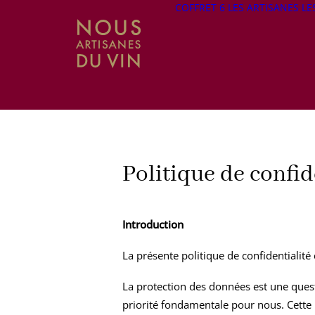
COFFRET 6
LES ARTISANES
LE
Politique de confid
Introduction
La présente politique de confidentialité 
La protection des données est une quest
priorité fondamentale pour nous. Cette p