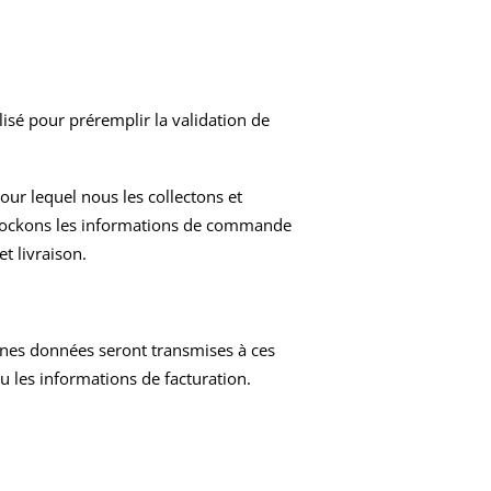
isé pour préremplir la validation de
r lequel nous les collectons et
 stockons les informations de commande
t livraison.
ines données seront transmises à ces
ou les informations de facturation.