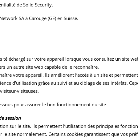
ntialité de Solid Security.
 Network SA
à Carouge (GE) en Suisse.
s téléchargé sur votre appareil lorsque vous consultez un site web
vers un autre site web capable de le reconnaître.
ître votre appareil. Ils améliorent l’accès à un site et permettent d
rience d’utilisation grâce au suivi et au ciblage de ses intérêts. C
isiteur·visiteuses.
dessous pour assurer le bon fonctionnement du site.
de session
on sur le site. Ils permettent l’utilisation des principales fonction
ser le site normalement. Certains cookies garantissent que vos préfé