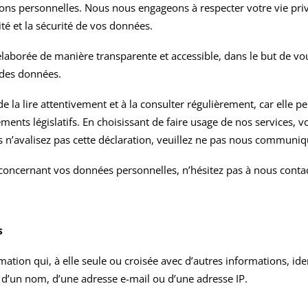
ons personnelles. Nous nous engageons à respecter votre vie priv
ité et la sécurité de vos données.
é élaborée de manière transparente et accessible, dans le but de v
 des données.
la lire attentivement et à la consulter régulièrement, car elle peu
ements législatifs. En choisissant de faire usage de nos services, 
ous n’avalisez pas cette déclaration, veuillez ne pas nous commun
concernant vos données personnelles, n’hésitez pas à nous contac
s
ation qui, à elle seule ou croisée avec d’autres informations, id
le d’un nom, d’une adresse e-mail ou d’une adresse IP.