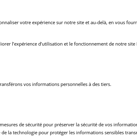
naliser votre expérience sur notre site et au-delà, en vous four
er l’expérience d’utilisation et le fonctionnement de notre site 
ansférons vos informations personnelles à des tiers.
esures de sécurité pour préserver la sécurité de vos information
nte de la technologie pour protéger les informations sensibles tra