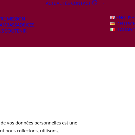
ACTUALITÉS
CONTACT
ENGLISH
RE MISSION
DEUTSC
 AMBASSADRICES
ITALIAN
S SOUTENIR
n de vos données personnelles est une
t nous collectons, utilisons,