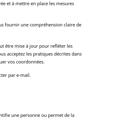
ée et à mettre en place les mesures
ous fournir une compréhension claire de
t être mise à jour pour refléter les
vous acceptez les pratiques décrites dans
iquer vos coordonnées.
ter par e-mail.
entifie une personne ou permet de la