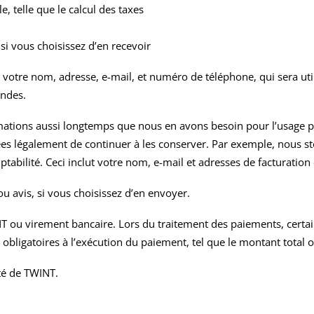
, telle que le calcul des taxes
i vous choisissez d’en recevoir
votre nom, adresse, e-mail, et numéro de téléphone, qui sera util
ndes.
tions aussi longtemps que nous en avons besoin pour l’usage pou
ées légalement de continuer à les conserver. Par exemple, nous
abilité. Ceci inclut votre nom, e-mail et adresses de facturation e
 avis, si vous choisissez d’en envoyer.
 ou virement bancaire. Lors du traitement des paiements, certa
n obligatoires à l’exécution du paiement, tel que le montant total 
ité de TWINT
.