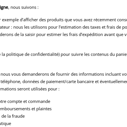
igne
, nous suivons :
r exemple d’afficher des produits que vous avez récemment cons
ateur : nous les utilisons pour l’estimation des taxes et frais de po
derons de la saisir pour estimer les frais d’expédition avant qu
e la politique de confidentialité) pour suivre les contenus du pan
 nous vous demanderons de fournir des informations incluant vot
e téléphone, données de paiement/carte bancaire et éventuelleme
ormations seront utilisées pour :
votre compte et commande
emboursements et plaintes
 de la fraude
utique