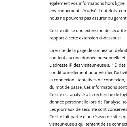
également vos informations hors ligne. 
environnement sécurisé. Toutefois, com
nous ne pouvons pas assurer ou garantir
Ce site utilise une extension de sécurit
rapport à cette extension ci-dessous:
La visite de la page de connexion défini
contient aucune donnée personnelle et 
L’adresse IP des visiteur·euse·s, l’ID des
conditionnellement pour vérifier l’activ
la connexion : tentatives de connexion
du mot de passe. Ces informations sont
Ce site est analysé à la recherche de log
donnée personnelle lors de l’analyse, t
Les journaux de sécurité sont conservé
Ce site fait partie d’un réseau de sites 
visiteur·euse·s qui tentent de se connec