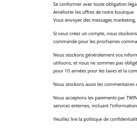
Se conformer avec toute obligation légale
Améliorer les offres de notre boutique
Vous envoyer des messages marketing, s
Si vous créez un compte, nous stockons 
commande pour les prochaines comma
Nous stockons généralement vos informa
utilisons, et nous ne sommes pas oblig
pour 10 années pour les taxes et la compt
Nous stockons aussi les commentaires ou
Nous acceptons les paiements par TWINT
services externes, incluant l’informatio
Veuillez lire la
politique de confidential