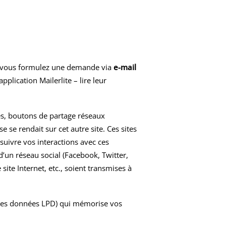
e vous formulez une demande via
e-mail
application Mailerlite – lire leur
es, boutons de partage réseaux
 se rendait sur cet autre site. Ces sites
 suivre vos interactions avec ces
’un réseau social (Facebook, Twitter,
site Internet, etc., soient transmises à
n des données LPD) qui mémorise vos