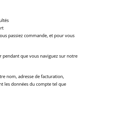
ultés
rt
e vous passiez commande, et pour vous
ier pendant que vous naviguez sur notre
re nom, adresse de facturation,
nt les données du compte tel que