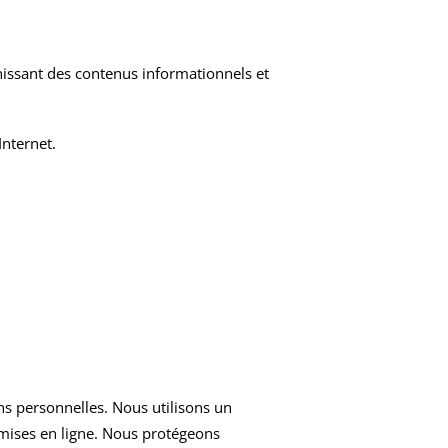
nissant des contenus informationnels et
Internet.
s personnelles. Nous utilisons un
nsmises en ligne. Nous protégeons