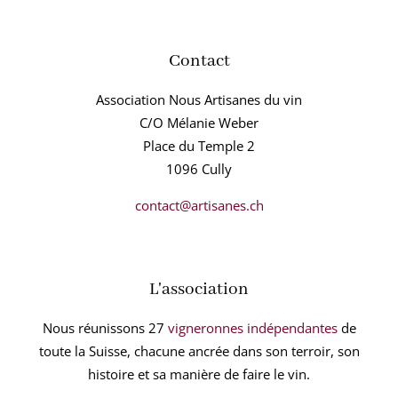
Contact
Association Nous Artisanes du vin
C/O Mélanie Weber
Place du Temple 2
1096 Cully
contact@artisanes.ch
L'association
Nous réunissons 27
vigneronnes indépendantes
de
toute la Suisse, chacune ancrée dans son terroir, son
histoire et sa manière de faire le vin.