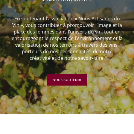
En soutenant l’association « Nous Artisanes du
Vin », vous contribuez à promouvoir l’image et la
place des femmes dans l’univers du vin, tout en
encourageant le respect de l’environnement et la
valorisation de nos terroirs à travers des vins,
porteurs de nos personnalités, de notre
créativité et de notre savoir-faire.
NOUS SOUTENIR