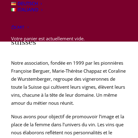
DEUTSCH
ITALIANO
CART
À la rencontre des vigneronnes
Votre panier est actuellement vide.
suisses
Notre association, fondée en 1999 par les pionnières
Françoise Berguer
,
Marie-Thérèse Chappaz
et
Coraline
de Wurstemberger
, regroupe des vigneronnes de
toute la Suisse qui cultivent leurs vignes, élèvent leurs
vins, chacune à la tête de leur domaine. Un même
amour du métier nous réunit.
Nous avons pour objectif de promouvoir l’image et la
place de la femme dans l’univers du vin. Les vins que
nous élaborons reflètent nos personnalités et le