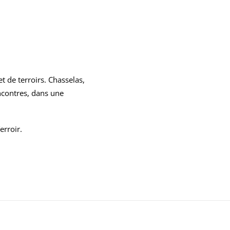
t de terroirs. Chasselas,
ncontres, dans une
erroir
.