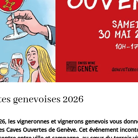
tes genevoises 2026
26, les vigneronnes et vignerons genevois vous don
 des Caves Ouvertes de Genève. Cet événement incont