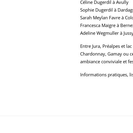
Céline Dugerdil
à Avully
Sophie Dugerdil
à Dardag
Sarah Meylan Favre
à Col
Francesca Maigre
à Berne
Adeline Wegmuller
à Juss
Entre Jura, Préalpes et la
Chardonnay, Gamay ou cépa
ambiance conviviale et fes
Informations pratiques, li