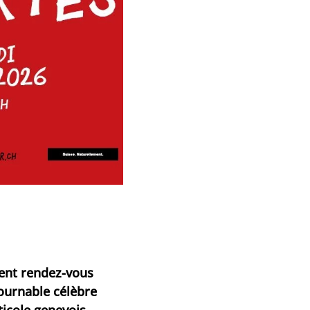
nent rendez-vous
ournable célèbre