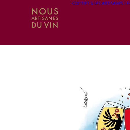
COFFRET 6
LES ARTISANES
LE