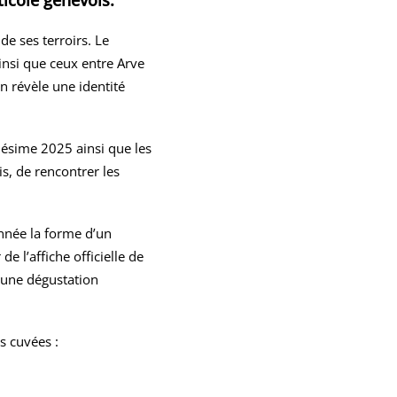
ticole genevois.
de ses terroirs. Le
insi que ceux entre Arve
n révèle une identité
lésime 2025 ainsi que les
is, de rencontrer les
année la forme d’un
 l’affiche officielle de
r une dégustation
s cuvées :