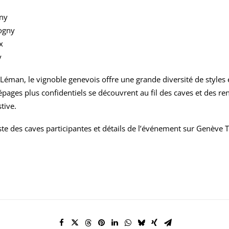
ny
ogny
x
y
c Léman, le vignoble genevois offre une grande diversité de styles e
ges plus confidentiels se découvrent au fil des caves et des re
tive.
ste des caves participantes et détails de l’événement sur
Genève T