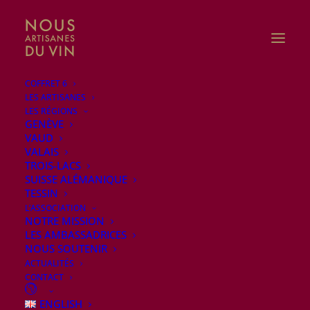
COFFRET 6
LES ARTISANES
LES RÉGIONS
GENÈVE
VAUD
VALAIS
TROIS-LACS
SUISSE ALÉMANIQUE
TESSIN
L’ASSOCIATION
NOTRE MISSION
LES AMBASSADRICES
NOUS SOUTENIR
ACTUALITÉS
CONTACT
Fête des Vigneronnes 2026
ENGLISH