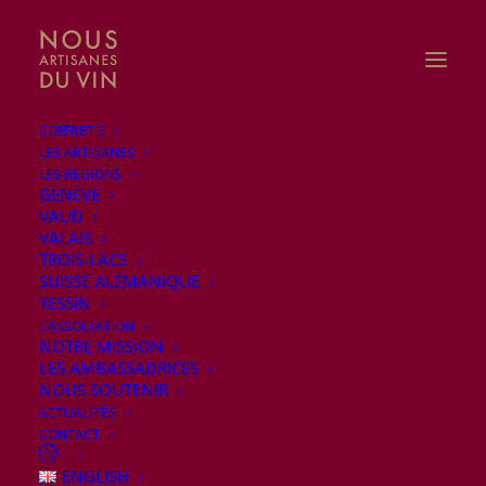
COFFRET 6
LES ARTISANES
LES RÉGIONS
GENÈVE
VAUD
VALAIS
TROIS-LACS
SUISSE ALÉMANIQUE
TESSIN
L’ASSOCIATION
NOTRE MISSION
LES AMBASSADRICES
NOUS SOUTENIR
ACTUALITÉS
CONTACT
Caves ouvertes au Tessin 2026
ENGLISH