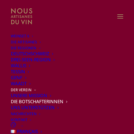
WEINSET 6
DIE ARTISANES
DIE REGIONEN
DEUTSCHSCHWEIZ
DREI-SEEN-REGION
WALLIS
TESSIN
GENF
WAADT
DER VEREIN
UNSERE MISSION
DIE BOTSCHAFTERINNEN
UNS UNTERSTÜTZEN
NACHRICHTEN
KONTAKT
Unsere
FRANÇAIS