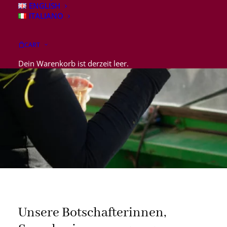
ENGLISH
Botschafterinnen
ITALIANO
CART
Dein Warenkorb ist derzeit leer.
Unsere Botschafterinnen,