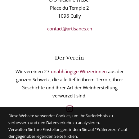
Place du Temple 2
1096 Cully
contact@artisanes.ch
Der Verein
Wir vereinen 27
unabhängige Winzerinnen
aus der
ganzen Schweiz, die alle tief in ihrem Terroir, ihrer
Geschichte und ihrer Art der Weinherstellung
verwurzelt sind.
Diese Website verwendet Cookies, um Ihr Surferlebnis zu
verbessern und den Datenverkehr zu analysieren.
Verwalten Sie Ihre Einstellungen, indem Sie auf "Präferenzen" auf
der gegenüberliegenden Seite klicken.